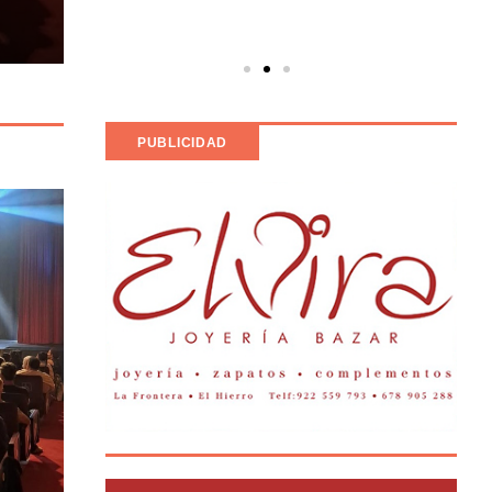
DE BLANCO”
lunes 27 de julio de 2026
PUBLICIDAD