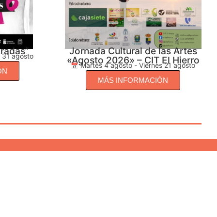
tradas”
Jornada Cultural de las Artes
s 31 agosto
«Agosto 2026» – CIT El Hierro
Martes 4 agosto - Viernes 21 agosto
ÓN
MÁS INFORMACIÓN