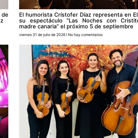
s de
El humorista Crístofer Díaz representa en El
ez
su espectáculo “Las Noches con Cristit
madre canaria” el próximo 5 de septiembre
viernes 31 de julio de 2026
No hay comentarios