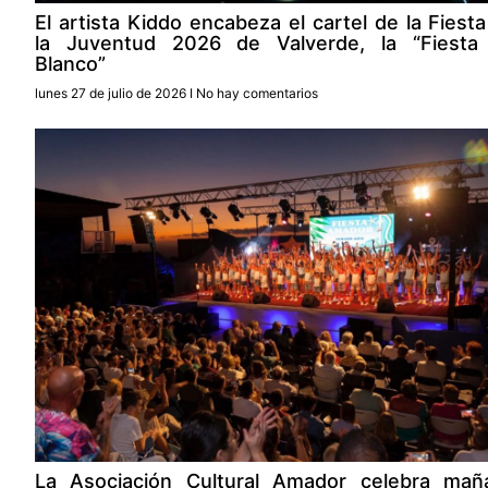
El artista Kiddo encabeza el cartel de la Fiest
la Juventud 2026 de Valverde, la “Fiesta
Blanco”
lunes 27 de julio de 2026
No hay comentarios
La Asociación Cultural Amador celebra mañ