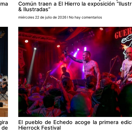
lma
Común traen a El Hierro la exposición “Ilust
& Ilustradas”
miércoles 22 de julio de 2026
No hay comentarios
gira
El pueblo de Echedo acoge la primera edic
 de
Hierrock Festival