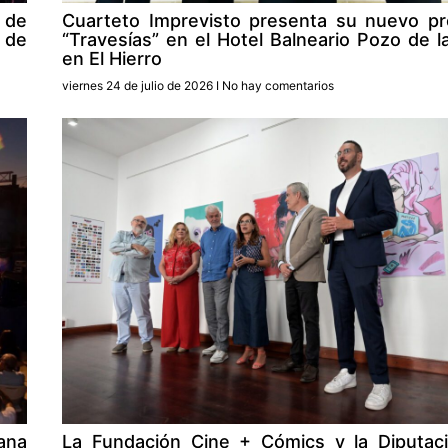
a de
Cuarteto Imprevisto presenta su nuevo p
 de
“Travesías” en el Hotel Balneario Pozo de l
en El Hierro
viernes 24 de julio de 2026
No hay comentarios
ana
La Fundación Cine + Cómics y la Diputac