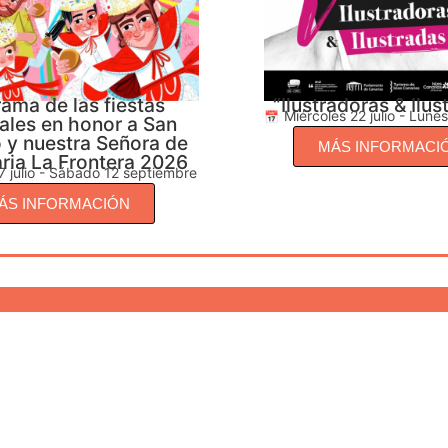
ama de las fiestas
“Ilustradoras & Ilus
Miércoles 22 julio - Lune
ales en honor a San
 y nuestra Señora de
MÁS INFORMACI
ria La Frontera 2026
7 julio - Sábado 12 septiembre
ÁS INFORMACIÓN